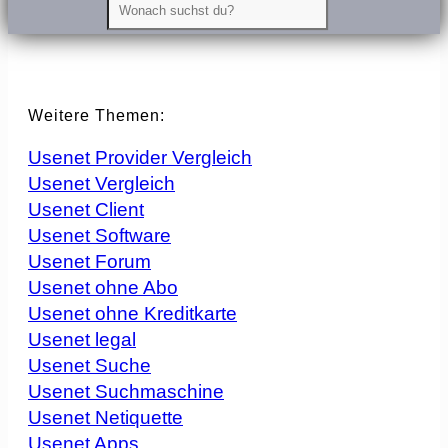
Weitere Themen:
Usenet Provider Vergleich
Usenet Vergleich
Usenet Client
Usenet Software
Usenet Forum
Usenet ohne Abo
Usenet ohne Kreditkarte
Usenet legal
Usenet Suche
Usenet Suchmaschine
Usenet Netiquette
Usenet Apps