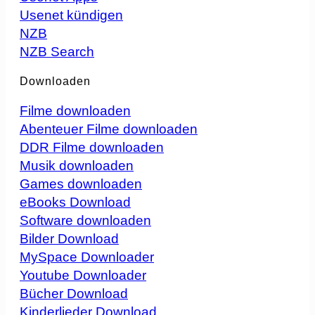
Usenet kündigen
NZB
NZB Search
Downloaden
Filme downloaden
Abenteuer Filme downloaden
DDR Filme downloaden
Musik downloaden
Games downloaden
eBooks Download
Software downloaden
Bilder Download
MySpace Downloader
Youtube Downloader
Bücher Download
Kinderlieder Download