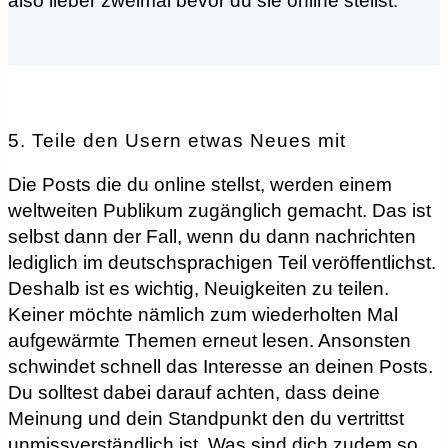
also lieber zweimal bevor du sie online stellst.
5. Teile den Usern etwas Neues mit
die Posts die du online stellst, werden einem
weltweiten Publikum zugänglich gemacht. Das ist
selbst dann der Fall, wenn du dann nachrichten
lediglich im deutschsprachigen Teil veröffentlichst.
Deshalb ist es wichtig, Neuigkeiten zu teilen.
Keiner möchte nämlich zum wiederholten Mal
aufgewärmte Themen erneut lesen. Ansonsten
schwindet schnell das Interesse an deinen Posts.
Du solltest dabei darauf achten, dass deine
Meinung und dein Standpunkt den du vertrittst
unmissverständlich ist. Was sind dich zudem so