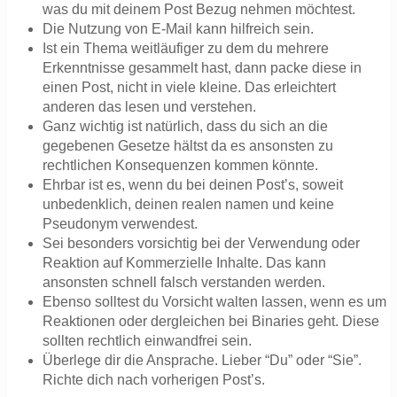
was du mit deinem Post Bezug nehmen möchtest.
Die Nutzung von E-Mail kann hilfreich sein.
Ist ein Thema weitläufiger zu dem du mehrere
Erkenntnisse gesammelt hast, dann packe diese in
einen Post, nicht in viele kleine. Das erleichtert
anderen das lesen und verstehen.
Ganz wichtig ist natürlich, dass du sich an die
gegebenen Gesetze hältst da es ansonsten zu
rechtlichen Konsequenzen kommen könnte.
Ehrbar ist es, wenn du bei deinen Post’s, soweit
unbedenklich, deinen realen namen und keine
Pseudonym verwendest.
Sei besonders vorsichtig bei der Verwendung oder
Reaktion auf Kommerzielle Inhalte. Das kann
ansonsten schnell falsch verstanden werden.
Ebenso solltest du Vorsicht walten lassen, wenn es um
Reaktionen oder dergleichen bei Binaries geht. Diese
sollten rechtlich einwandfrei sein.
Überlege dir die Ansprache. Lieber “Du” oder “Sie”.
Richte dich nach vorherigen Post’s.