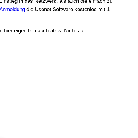
Einstieg in das Netzwerk, als auch die einfach zu
 Anmeldung
die Usenet Software kostenlos mit 1