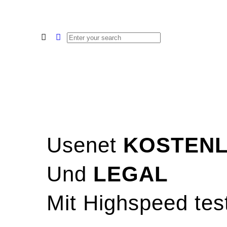
Usenet
KOSTEN
und
LEGAL
mit Highspeed tes