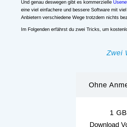
Und genau deswegen gibt es kommerzielle
Usenet
eine viel einfachere und bessere Software mit vie
Anbietern verschiedene Wege trotzdem nichts be
Im Folgenden erfährst du zwei Tricks, um kostenl
Zwei 
Ohne Anme
1 G
Download 