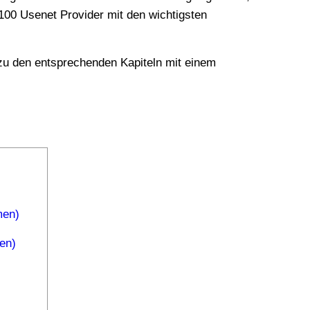
. 100 Usenet Provider mit den wichtigsten
men)
en)