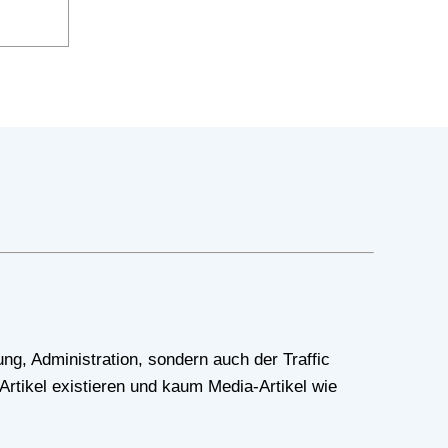
Artikel existieren und kaum Media-Artikel wie