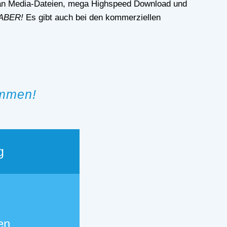
l an Media-Dateien, mega Highspeed Download und
ABER!
Es gibt auch bei den kommerziellen
ommen!
g
en