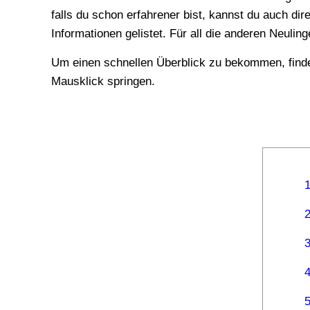
falls du schon erfahrener bist, kannst du auch dir
Informationen gelistet. Für all die anderen Neulin
Um einen schnellen Überblick zu bekommen, findest du weiter unten eine Inhaltsangabe. Du kannst jederzeit zu den entsprechenden Kapiteln mit einem
Mausklick springen.