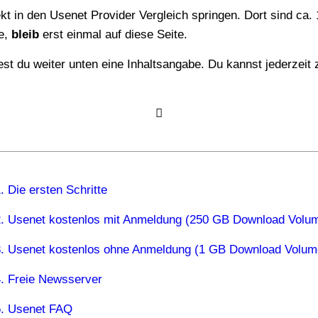
ekt in den Usenet Provider Vergleich springen. Dort sind ca
ge,
bleib
erst einmal auf diese Seite.
1. Die ersten Schritte
2. Usenet kostenlos mit Anmeldung (250 GB Download Volu
3. Usenet kostenlos ohne Anmeldung (1 GB Download Volum
4. Freie Newsserver
5. Usenet FAQ