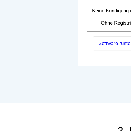
Keine Kündigung
Ohne Registr
Software runte
2.