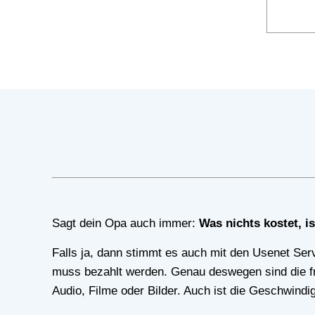
Sagt dein Opa auch immer:
Was nichts kostet, i
Falls ja, dann stimmt es auch mit den Usenet Servern. Denn die Server kosten Geld, nicht nur die Instandhaltung, Administration, sondern auch der Traffic
muss bezahlt werden. Genau deswegen sind die frei
Audio, Filme oder Bilder. Auch ist die Geschwindi