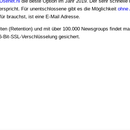
Usenet.nl
die beste Option im Jahr 2019. Der sehr schnelle 
rspricht. Für unentschlossene gibt es die Möglichkeit
ohne
r brauchst, ist eine E-Mail Adresse.
6-Bit-SSL-Verschlüsselung gesichert.