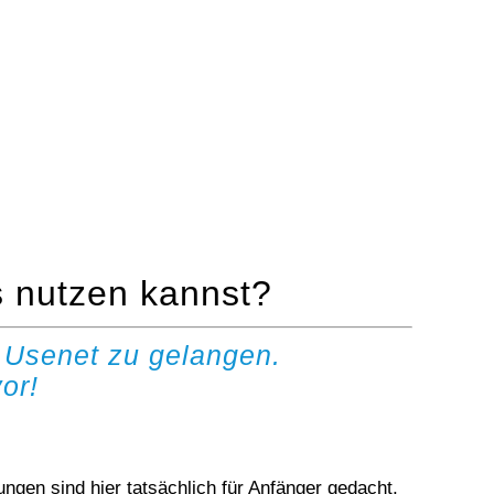
s nutzen kannst?
 Usenet zu gelangen.
or!