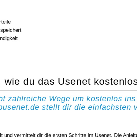
teile
speichert
ndigkeit
n, wie du das Usenet kostenlo
ibt zahlreiche Wege um kostenlos ins
pusenet.de stellt dir die einfachsten v