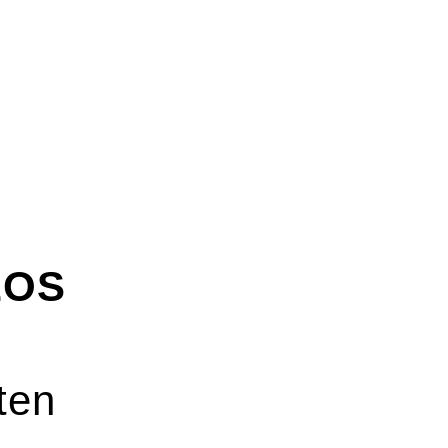
LOS
ten