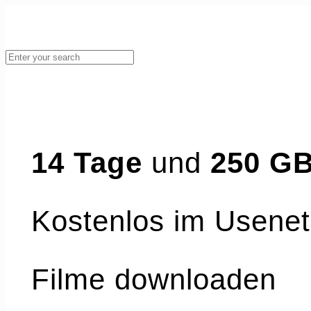
14 Tage
und
250 G
kostenlos im Usenet
Filme downloaden