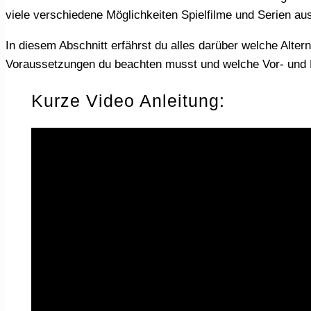
viele verschiedene Möglichkeiten Spielfilme und Serien au
In diesem Abschnitt erfährst du alles darüber welche Alternativen existieren, welche Kosten für die verschiedenen Dienste anfallen, welche technischen
Voraussetzungen du beachten musst und welche Vor- und Na
Kurze Video Anleitung: