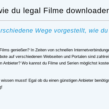
 wie du legal Filme downloade
verschiedene Wege vorgestellt, wie d
ebote auf verschiedenen Webseiten und Portalen sind zahlre
n Anbieter? Wo kannst du Filme und Serien möglichst kosten
g!