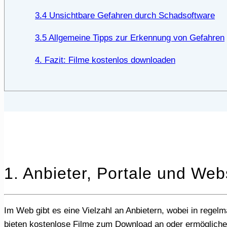
3.4 Unsichtbare Gefahren durch Schadsoftware
3.5 Allgemeine Tipps zur Erkennung von Gefahren
4. Fazit: Filme kostenlos downloaden
1. Anbieter, Portale und Web
Im Web gibt es eine Vielzahl an Anbietern, wobei in regelmäßigen Abständen neue Portale hinzukommen und das Angebot immer größer wird. Viele dieser Portale
bieten kostenlose Filme zum Download an oder ermöglichen