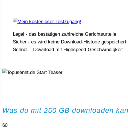
Legal - das bestätigen zahlreiche Gerichtsurteile
Sicher - es wird keine Download-Historie gespeichert
Schnell - Download mit Highspeed-Geschwindigkeit
Was du mit 250 GB downloaden kan
60