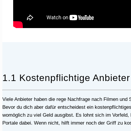
1.1 Kostenpflichtige Anbieter
Viele Anbieter haben die rege Nachfrage nach Filmen und Serien im Internet erkannt und bieten Downloads für Einzelpreise oder gegen ein monatliches Abo an.
Bevor du dich aber dafür entscheidest ein kostenpflichtige
womöglich zu viel Geld ausgibst. Es lohnt sich im Vorfeld, k
Portale dabei. Wenn nicht, hilft immer noch der Griff zu ko