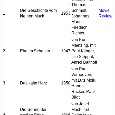
Thomas
Die Geschichte vom
Schmidt,
Movie
1
1953
kleinen Muck
Johannes
Review
Maus,
Friedrich
Richter
von Kurt
Maetzing, mit
2
Ehe im Schatten
1947
Paul Klinger,
Ilse Steppat,
Alfred Balthoff
von Paul
Verhoeven,
mit Lutz Moik,
3
Das kalte Herz
1950
Hanna
Rucker, Paul
Bildt
von Josef
Die Söhne der
Mach, mit