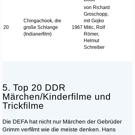
von Richard
Groschopp,
Chingachook, die
mit Gojko
20
große Schlange
1967
Mitic, Rolf
(Indianerfilm)
Römer,
Helmut
Schreiber
5. Top 20 DDR
Märchen/Kinderfilme und
Trickfilme
Die DEFA hat nicht nur Märchen der Gebrüder
Grimm verfilmt wie die meiste denken. Hans