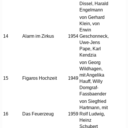
Dissel, Harald
Engelmann
von Gerhard
Klein, von
Erwin
14
Alarm im Zirkus
1954
Geschonneck,
Uwe-Jens
Pape, Karl
Kendzia
von Georg
Wildhagen,
mit Angelika
15
Figaros Hochzeit
1949
Hauff, Willy
Domgraf-
Fassbaender
von Siegfried
Hartmann, mit
16
Das Feuerzeug
1959
Rolf Ludwig,
Heinz
Schubert