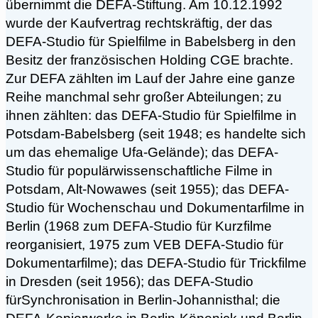
übernimmt die DEFA-Stiftung. Am 10.12.1992
wurde der Kaufvertrag rechtskräftig, der das
DEFA-Studio für Spielfilme in Babelsberg in den
Besitz der französischen Holding CGE brachte.
Zur DEFA zählten im Lauf der Jahre eine ganze
Reihe manchmal sehr großer Abteilungen; zu
ihnen zählten: das DEFA-Studio für Spielfilme in
Potsdam-Babelsberg (seit 1948; es handelte sich
um das ehemalige Ufa-Gelände); das DEFA-
Studio für populärwissenschaftliche Filme in
Potsdam, Alt-Nowawes (seit 1955); das DEFA-
Studio für Wochenschau und Dokumentarfilme in
Berlin (1968 zum DEFA-Studio für Kurzfilme
reorganisiert, 1975 zum VEB DEFA-Studio für
Dokumentarfilme); das DEFA-Studio für Trickfilme
in Dresden (seit 1956); das DEFA-Studio
fürSynchronisation in Berlin-Johannisthal; die