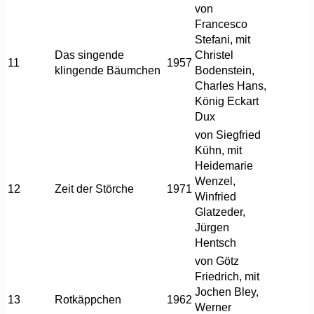
von
Francesco
Stefani, mit
Das singende
Christel
11
1957
klingende Bäumchen
Bodenstein,
Charles Hans,
König Eckart
Dux
von Siegfried
Kühn, mit
Heidemarie
Wenzel,
12
Zeit der Störche
1971
Winfried
Glatzeder,
Jürgen
Hentsch
von Götz
Friedrich, mit
Jochen Bley,
13
Rotkäppchen
1962
Werner