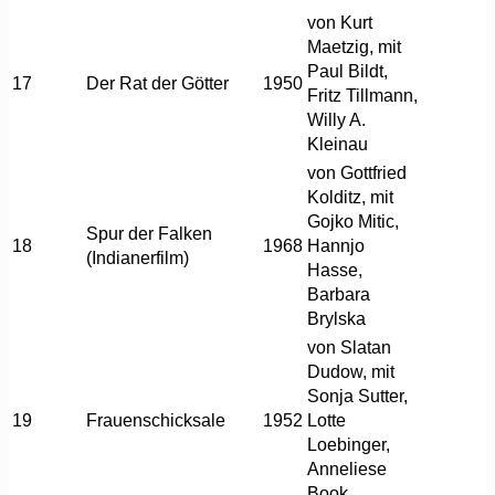
von Kurt
Maetzig, mit
Paul Bildt,
17
Der Rat der Götter
1950
Fritz Tillmann,
Willy A.
Kleinau
von Gottfried
Kolditz, mit
Gojko Mitic,
Spur der Falken
18
1968
Hannjo
(Indianerfilm)
Hasse,
Barbara
Brylska
von Slatan
Dudow, mit
Sonja Sutter,
19
Frauenschicksale
1952
Lotte
Loebinger,
Anneliese
Book