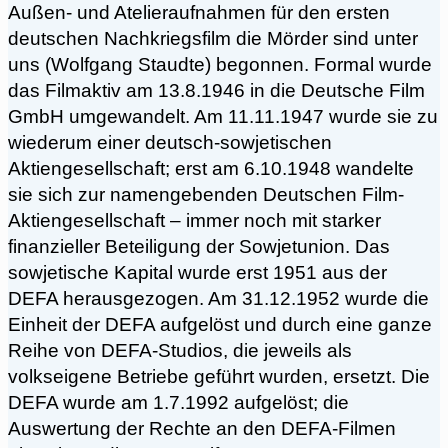
Außen- und Atelieraufnahmen für den ersten
deutschen Nachkriegsfilm die Mörder sind unter
uns (Wolfgang Staudte) begonnen. Formal wurde
das Filmaktiv am 13.8.1946 in die Deutsche Film
GmbH umgewandelt. Am 11.11.1947 wurde sie zu
wiederum einer deutsch-sowjetischen
Aktiengesellschaft; erst am 6.10.1948 wandelte
sie sich zur namengebenden Deutschen Film-
Aktiengesellschaft – immer noch mit starker
finanzieller Beteiligung der Sowjetunion. Das
sowjetische Kapital wurde erst 1951 aus der
DEFA herausgezogen. Am 31.12.1952 wurde die
Einheit der DEFA aufgelöst und durch eine ganze
Reihe von DEFA-Studios, die jeweils als
volkseigene Betriebe geführt wurden, ersetzt. Die
DEFA wurde am 1.7.1992 aufgelöst; die
Auswertung der Rechte an den DEFA-Filmen