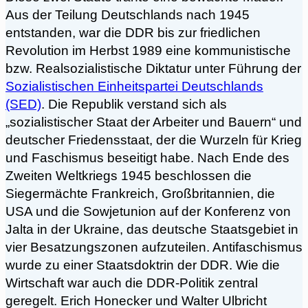
Aus der Teilung Deutschlands nach 1945
entstanden, war die DDR bis zur friedlichen
Revolution im Herbst 1989 eine kommunistische
bzw. Realsozialistische Diktatur unter Führung der
Sozialistischen Einheitspartei Deutschlands
(SED)
. Die Republik verstand sich als
„sozialistischer Staat der Arbeiter und Bauern“ und
deutscher Friedensstaat, der die Wurzeln für Krieg
und Faschismus beseitigt habe. Nach Ende des
Zweiten Weltkriegs 1945 beschlossen die
Siegermächte Frankreich, Großbritannien, die
USA und die Sowjetunion auf der Konferenz von
Jalta in der Ukraine, das deutsche Staatsgebiet in
vier Besatzungszonen aufzuteilen. Antifaschismus
wurde zu einer Staatsdoktrin der DDR. Wie die
Wirtschaft war auch die DDR-Politik zentral
geregelt. Erich Honecker und Walter Ulbricht