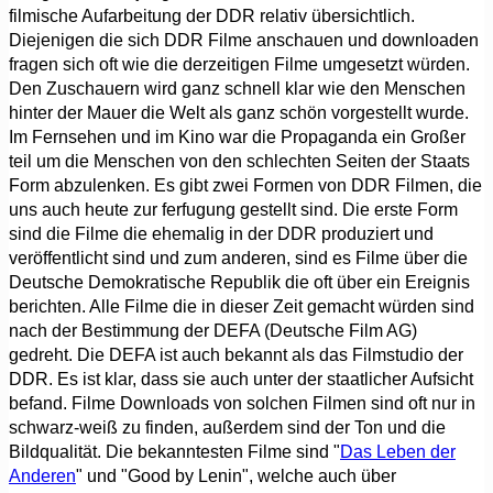
filmische Aufarbeitung der DDR relativ übersichtlich.
Diejenigen die sich DDR Filme anschauen und downloaden
fragen sich oft wie die derzeitigen Filme umgesetzt würden.
Den Zuschauern wird ganz schnell klar wie den Menschen
hinter der Mauer die Welt als ganz schön vorgestellt wurde.
Im Fernsehen und im Kino war die Propaganda ein Großer
teil um die Menschen von den schlechten Seiten der Staats
Form abzulenken. Es gibt zwei Formen von DDR Filmen, die
uns auch heute zur ferfugung gestellt sind. Die erste Form
sind die Filme die ehemalig in der DDR produziert und
veröffentlicht sind und zum anderen, sind es Filme über die
Deutsche Demokratische Republik die oft über ein Ereignis
berichten. Alle Filme die in dieser Zeit gemacht würden sind
nach der Bestimmung der DEFA (Deutsche Film AG)
gedreht. Die DEFA ist auch bekannt als das Filmstudio der
DDR. Es ist klar, dass sie auch unter der staatlicher Aufsicht
befand. Filme Downloads von solchen Filmen sind oft nur in
schwarz-weiß zu finden, außerdem sind der Ton und die
Bildqualität. Die bekanntesten Filme sind "
Das Leben der
Anderen
" und "Good by Lenin", welche auch über