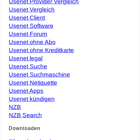
Usenet Provider Vergleich
Usenet Vergleich
Usenet Client
Usenet Software
Usenet Forum
Usenet ohne Abo
Usenet ohne Kreditkarte
Usenet legal
Usenet Suche
Usenet Suchmaschine
Usenet Netiquette
Usenet Apps
Usenet kündigen
NZB
NZB Search
Downloaden