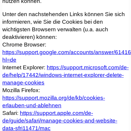
nutzen können.
Unter den nachstehenden Links können Sie sich
informieren, wie Sie die Cookies bei den
wichtigsten Browsern verwalten (u.a. auch
deaktivieren) können:
Chrome Browser:
https://support.google.com/accounts/answer/6141
hl=de
Internet Explorer:
https://support.microsoft.com/de-
de/help/17442/windows-internet-explorer-delete-
manage-cookies
Mozilla Firefox:
https://support.mozilla.org/de/kb/cookies-
erlauben-und-ablehnen
Safari:
https://support.apple.com/de-
de/guide/safari/manage-cookies-and-website-
data-sfri11471/mac