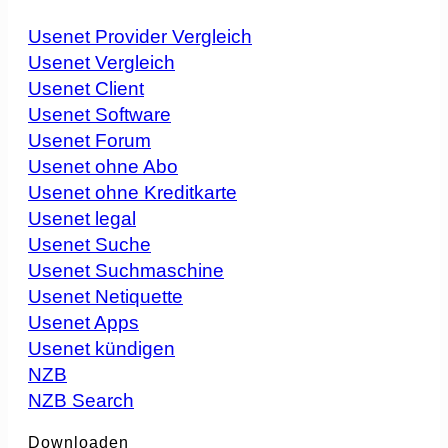
Usenet Provider Vergleich
Usenet Vergleich
Usenet Client
Usenet Software
Usenet Forum
Usenet ohne Abo
Usenet ohne Kreditkarte
Usenet legal
Usenet Suche
Usenet Suchmaschine
Usenet Netiquette
Usenet Apps
Usenet kündigen
NZB
NZB Search
Downloaden