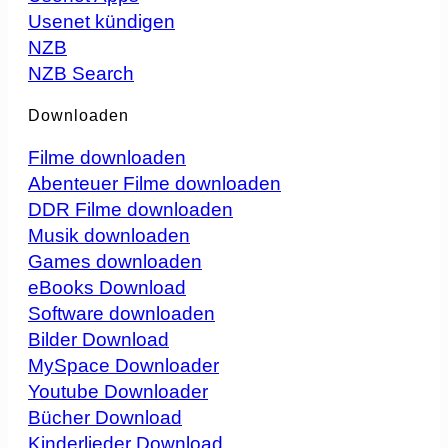
Usenet kündigen
NZB
NZB Search
Downloaden
Filme downloaden
Abenteuer Filme downloaden
DDR Filme downloaden
Musik downloaden
Games downloaden
eBooks Download
Software downloaden
Bilder Download
MySpace Downloader
Youtube Downloader
Bücher Download
Kinderlieder Download