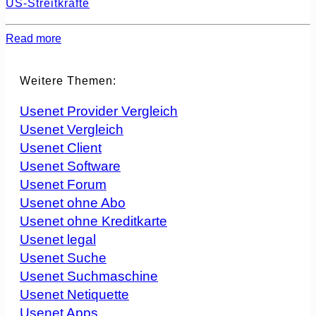
US-Streitkräfte
Read more
Weitere Themen:
Usenet Provider Vergleich
Usenet Vergleich
Usenet Client
Usenet Software
Usenet Forum
Usenet ohne Abo
Usenet ohne Kreditkarte
Usenet legal
Usenet Suche
Usenet Suchmaschine
Usenet Netiquette
Usenet Apps