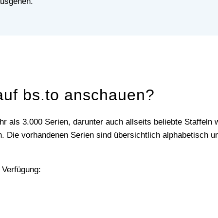
ausgehen.
auf bs.to anschauen?
 Die vorhandenen Serien sind übersichtlich alphabetisch u
 Verfügung: