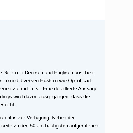
bs-to und diversen Hostern wie OpenLoad.
ien zu finden ist. Eine detaillierte Aussage
erdings wird davon ausgegangen, dass die
besucht.
Webseite zu den 50 am häufigsten aufgerufenen