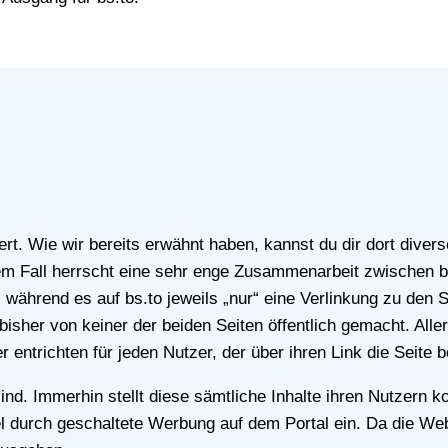
em Fall herrscht eine sehr enge Zusammenarbeit zwischen 
während es auf bs.to jeweils „nur“ eine Verlinkung zu den Ser
isher von keiner der beiden Seiten öffentlich gemacht. All
 entrichten für jeden Nutzer, der über ihren Link die Seite 
Mittel durch geschaltete Werbung auf dem Portal ein. Da die 