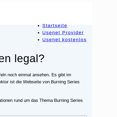
Startseite
Usenet Provider
Usenet kostenlos
en legal?
ektor ist die Webseite von Burning Series