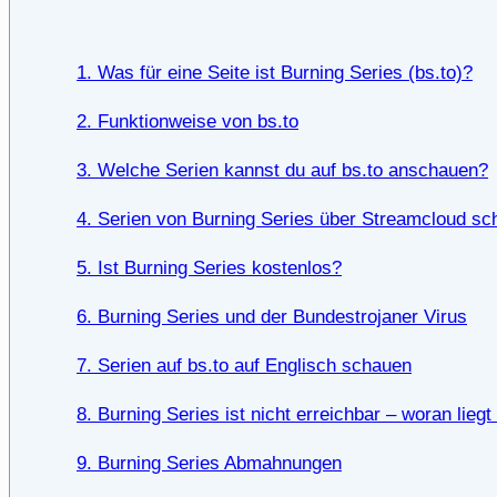
1. Was für eine Seite ist Burning Series (bs.to)?
2. Funktionweise von bs.to
3. Welche Serien kannst du auf bs.to anschauen?
4. Serien von Burning Series über Streamcloud s
5. Ist Burning Series kostenlos?
6. Burning Series und der Bundestrojaner Virus
7. Serien auf bs.to auf Englisch schauen
8. Burning Series ist nicht erreichbar – woran lieg
9. Burning Series Abmahnungen