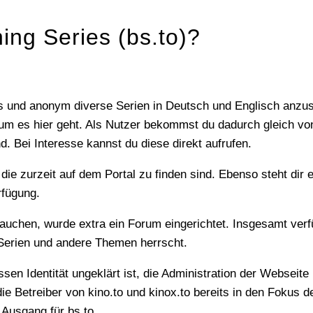
ning Series (bs.to)?
um es hier geht. Als Nutzer bekommst du dadurch gleich vo
d. Bei Interesse kannst du diese direkt aufrufen.
rfügung.
r Serien und andere Themen herrscht.
 Betreiber von kino.to und kinox.to bereits in den Fokus de
 Ausgang für bs.to.