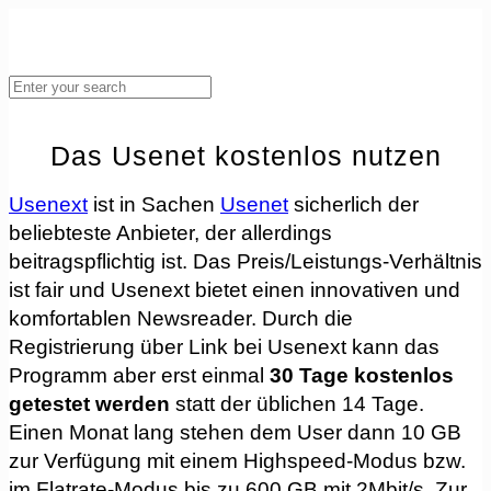
Das Usenet kostenlos nutzen
Usenext
ist in Sachen
Usenet
sicherlich der
beliebteste Anbieter, der allerdings
beitragspflichtig ist. Das Preis/Leistungs-Verhältnis
ist fair und Usenext bietet einen innovativen und
komfortablen Newsreader. Durch die
Registrierung über Link bei Usenext kann das
Programm aber erst einmal
30 Tage kostenlos
getestet werden
statt der üblichen 14 Tage.
Einen Monat lang stehen dem User dann 10 GB
zur Verfügung mit einem Highspeed-Modus bzw.
im Flatrate-Modus bis zu 600 GB mit 2Mbit/s. Zur