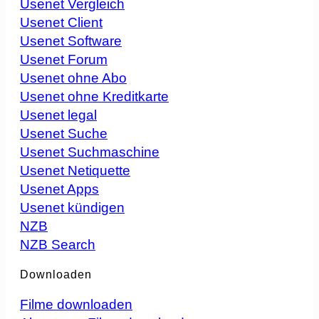
Usenet Vergleich
Usenet Client
Usenet Software
Usenet Forum
Usenet ohne Abo
Usenet ohne Kreditkarte
Usenet legal
Usenet Suche
Usenet Suchmaschine
Usenet Netiquette
Usenet Apps
Usenet kündigen
NZB
NZB Search
Downloaden
Filme downloaden