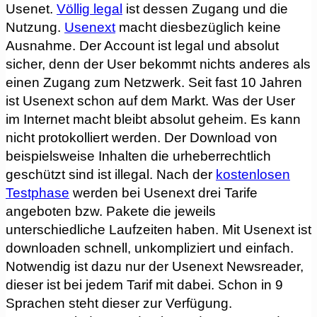
Usenet.
Völlig legal
ist dessen Zugang und die
Nutzung.
Usenext
macht diesbezüglich keine
Ausnahme. Der Account ist legal und absolut
sicher, denn der User bekommt nichts anderes als
einen Zugang zum Netzwerk. Seit fast 10 Jahren
ist Usenext schon auf dem Markt. Was der User
im Internet macht bleibt absolut geheim. Es kann
nicht protokolliert werden. Der Download von
beispielsweise Inhalten die urheberrechtlich
geschützt sind ist illegal. Nach der
kostenlosen
Testphase
werden bei Usenext drei Tarife
angeboten bzw. Pakete die jeweils
unterschiedliche Laufzeiten haben. Mit Usenext ist
downloaden schnell, unkompliziert und einfach.
Notwendig ist dazu nur der Usenext Newsreader,
dieser ist bei jedem Tarif mit dabei. Schon in 9
Sprachen steht dieser zur Verfügung.