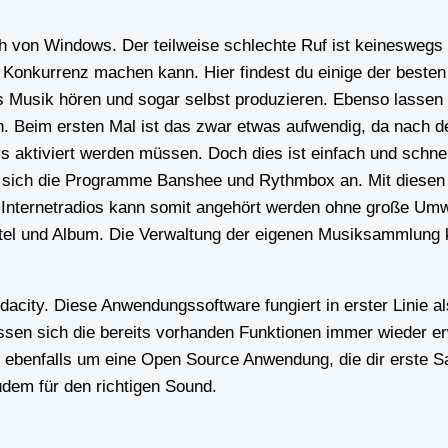
Konkurrenz machen kann. Hier findest du einige der besten
los Musik hören und sogar selbst produzieren. Ebenso lasse
. Beim ersten Mal ist das zwar etwas aufwendig, da nach der
aktiviert werden müssen. Doch dies ist einfach und schnell
n sich die Programme Banshee und Rythmbox an. Mit diesen
 Internetradios kann somit angehört werden ohne große Umw
 Titel und Album. Die Verwaltung der eigenen Musiksammlung
sen sich die bereits vorhanden Funktionen immer wieder er
h ebenfalls um eine Open Source Anwendung, die dir erste S
zudem für den richtigen Sound.