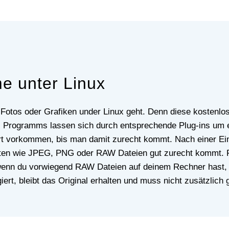
e unter Linux
s Programms lassen sich durch entsprechende Plug-ins um e
 vorkommen, bis man damit zurecht kommt. Nach einer Eina
ten wie JPEG, PNG oder RAW Dateien gut zurecht kommt. F
nn du vorwiegend RAW Dateien auf deinem Rechner hast, o
ert, bleibt das Original erhalten und muss nicht zusätzlich 