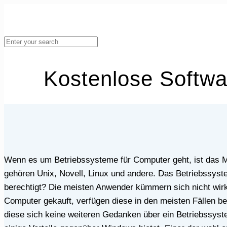
Kostenlose Softwa
Wenn es um Betriebssysteme für Computer geht, ist das Microsoft Windows den meisten ein Begriff. Doch es gibt auch noch andere Betriebssysteme. Zu diesen
gehören Unix, Novell, Linux und andere. Das Betriebssyst
berechtigt? Die meisten Anwender kümmern sich nicht wirk
Computer gekauft, verfügen diese in den meisten Fällen be
diese sich keine weiteren Gedanken über ein Betriebssy