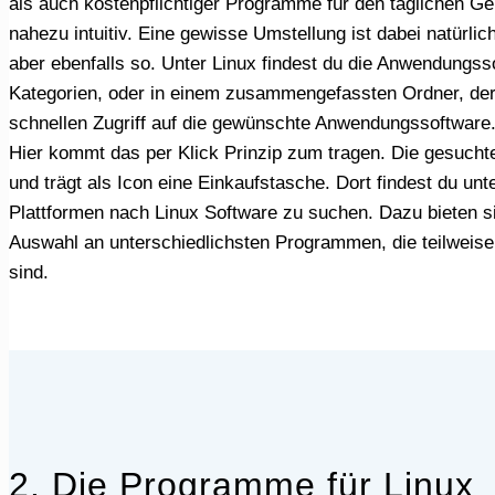
als auch kostenpflichtiger Programme für den täglichen G
nahezu intuitiv. Eine gewisse Umstellung ist dabei natürl
aber ebenfalls so. Unter Linux findest du die Anwendungss
Kategorien, oder in einem zusammengefassten Ordner, der s
schnellen Zugriff auf die gewünschte Anwendungssoftware. 
Hier kommt das per Klick Prinzip zum tragen. Die gesuchte
und trägt als Icon eine Einkaufstasche. Dort findest du 
Plattformen nach Linux Software zu suchen. Dazu bieten si
Auswahl an unterschiedlichsten Programmen, die teilweise d
sind.
2. Die Programme für Linux