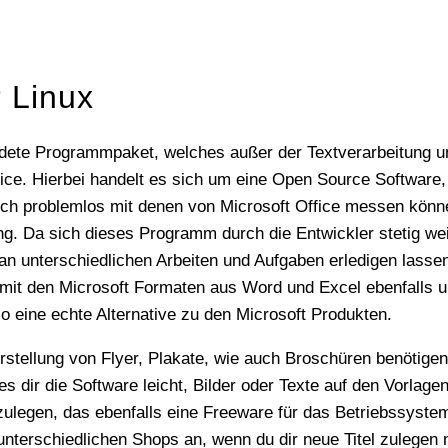
 Linux
ce. Hierbei handelt es sich um eine Open Source Software, di
ich problemlos mit denen von Microsoft Office messen könne
g. Da sich dieses Programm durch die Entwickler stetig weit
 an unterschiedlichen Arbeiten und Aufgaben erledigen lassen
 mit den Microsoft Formaten aus Word und Excel ebenfalls
o eine echte Alternative zu den Microsoft Produkten.
s dir die Software leicht, Bilder oder Texte auf den Vorla
zulegen, das ebenfalls eine Freeware für das Betriebssystem 
nterschiedlichen Shops an, wenn du dir neue Titel zulegen m