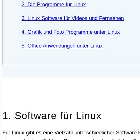
2. Die Programme für Linux
3. Linux Software für Videos und Fernsehen
4. Grafik und Foto Programme unter Linux
5. Office Anwendungen unter Linux
1. Software für Linux
Für Linux gibt es eine Vielzahl unterschiedlicher Software Programme und Pakete. Wie bei Windows, erhältst du für Linux eine breite Palette sowohl kostenloser