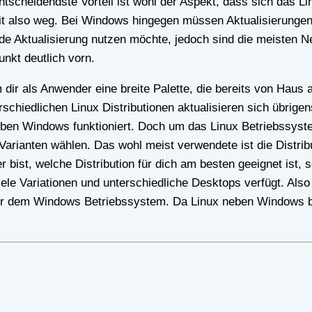
entscheidendste Vorteil ist wohl der Aspekt, dass sich das 
omit also weg. Bei Windows hingegen müssen Aktualisierunge
ede Aktualisierung nutzen möchte, jedoch sind die meisten 
unkt deutlich vorn.
schiedlichen Linux Distributionen aktualisieren sich übrigen
neben Windows funktioniert. Doch um das Linux Betriebssyst
 Varianten wählen. Das wohl meist verwendete ist die Distri
 bist, welche Distribution für dich am besten geeignet ist,
iele Variationen und unterschiedliche Desktops verfügt. Also
unter dem Windows Betriebssystem. Da Linux neben Windows b