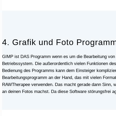
4. Grafik und Foto Programm
GIMP ist DAS Programm wenn es um die Bearbeitung von Fotos oder Grafiken under Linux geht. Denn diese kostenlose Software harmoniert optimal mit dem
Betriebssystem. Die außerordentlich vielen Funktionen de
Bedienung des Programms kann dem Einsteiger kompliziert
Bearbeitungsprogramm an der Hand, das mit vielen Forma
RAWTherapee verwenden. Das macht gerade dann Sinn, we
an deinen Fotos machst. Da diese Software störungsfrei agi