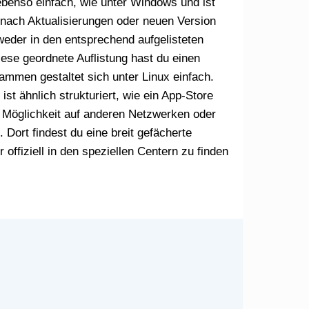
ebenso einfach, wie unter Windows und ist
n nach Aktualisierungen oder neuen Version
weder in den entsprechend aufgelisteten
iese geordnete Auflistung hast du einen
ammen gestaltet sich unter Linux einfach.
t ähnlich strukturiert, wie ein App-Store
e Möglichkeit auf anderen Netzwerken oder
Dort findest du eine breit gefächerte
ffiziell in den speziellen Centern zu finden