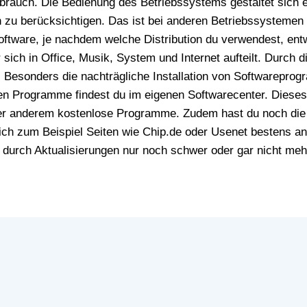
ebrauch. Die Bedienung des Betriebssystems gestaltet sich 
ich zu berücksichtigen. Das ist bei anderen Betriebssysteme
oftware, je nachdem welche Distribution du verwendest, ent
ich in Office, Musik, System und Internet aufteilt. Durch d
Besonders die nachträgliche Installation von Softwareprogr
n Programme findest du im eigenen Softwarecenter. Dieses is
unter anderem kostenlose Programme. Zudem hast du noch di
ch zum Beispiel Seiten wie Chip.de oder Usenet bestens an. 
urch Aktualisierungen nur noch schwer oder gar nicht mehr o