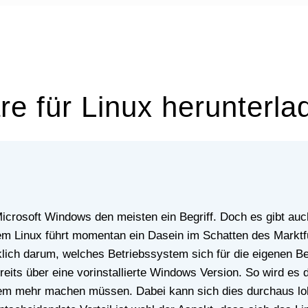
re für Linux herunterla
em Linux führt momentan ein Dasein im Schatten des Marktf
lich darum, welches Betriebssystem sich für die eigenen B
reits über eine vorinstallierte Windows Version. So wird e
stem mehr machen müssen. Dabei kann sich dies durchaus l