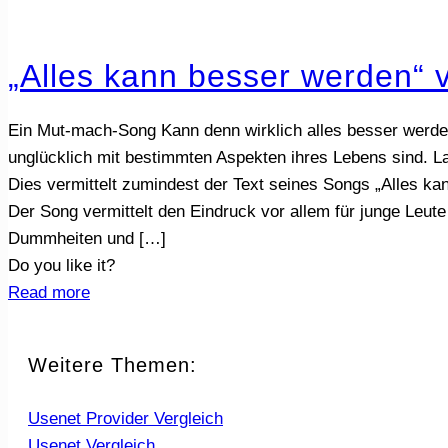
„Alles kann besser werden“ 
Ein Mut-mach-Song Kann denn wirklich alles besser werden
unglücklich mit bestimmten Aspekten ihres Lebens sind. L
Dies vermittelt zumindest der Text seines Songs „Alles ka
Der Song vermittelt den Eindruck vor allem für junge Leute
Dummheiten und
[…]
Do you like it?
Read more
Weitere Themen:
Usenet Provider Vergleich
Usenet Vergleich