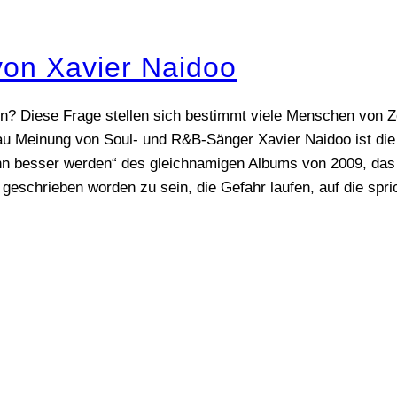
von Xavier Naidoo
? Diese Frage stellen sich bestimmt viele Menschen von Zei
au Meinung von Soul- und R&B-Sänger Xavier Naidoo ist die 
nn besser werden“ des gleichnamigen Albums von 2009, das i
 geschrieben worden zu sein, die Gefahr laufen, auf die spri