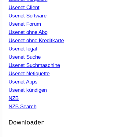
Usenet Client
Usenet Software
Usenet Forum
Usenet ohne Abo
Usenet ohne Kreditkarte
Usenet legal
Usenet Suche
Usenet Suchmaschine
Usenet Netiquette
Usenet Apps
Usenet kündigen
NZB
NZB Search
Downloaden