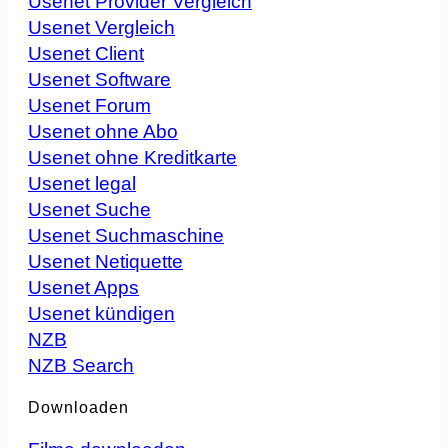
Usenet Provider Vergleich
Usenet Vergleich
Usenet Client
Usenet Software
Usenet Forum
Usenet ohne Abo
Usenet ohne Kreditkarte
Usenet legal
Usenet Suche
Usenet Suchmaschine
Usenet Netiquette
Usenet Apps
Usenet kündigen
NZB
NZB Search
Downloaden