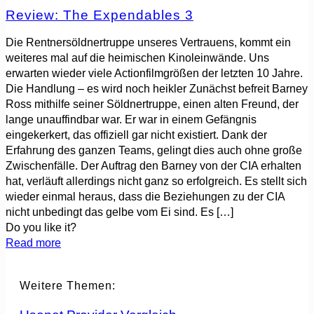
Review: The Expendables 3
Die Rentnersöldnertruppe unseres Vertrauens, kommt ein
weiteres mal auf die heimischen Kinoleinwände. Uns
erwarten wieder viele Actionfilmgrößen der letzten 10 Jahre.
Die Handlung – es wird noch heikler Zunächst befreit Barney
Ross mithilfe seiner Söldnertruppe, einen alten Freund, der
lange unauffindbar war. Er war in einem Gefängnis
eingekerkert, das offiziell gar nicht existiert. Dank der
Erfahrung des ganzen Teams, gelingt dies auch ohne große
Zwischenfälle. Der Auftrag den Barney von der CIA erhalten
hat, verläuft allerdings nicht ganz so erfolgreich. Es stellt sich
wieder einmal heraus, dass die Beziehungen zu der CIA
nicht unbedingt das gelbe vom Ei sind. Es
[…]
Do you like it?
Read more
Weitere Themen: