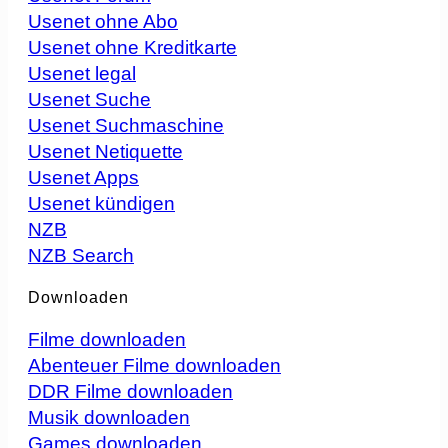
Usenet ohne Abo
Usenet ohne Kreditkarte
Usenet legal
Usenet Suche
Usenet Suchmaschine
Usenet Netiquette
Usenet Apps
Usenet kündigen
NZB
NZB Search
Downloaden
Filme downloaden
Abenteuer Filme downloaden
DDR Filme downloaden
Musik downloaden
Games downloaden