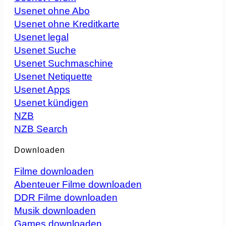
Usenet ohne Abo
Usenet ohne Kreditkarte
Usenet legal
Usenet Suche
Usenet Suchmaschine
Usenet Netiquette
Usenet Apps
Usenet kündigen
NZB
NZB Search
Downloaden
Filme downloaden
Abenteuer Filme downloaden
DDR Filme downloaden
Musik downloaden
Games downloaden