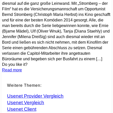
diesmal auf die ganz große Leinwand. Mit „Stromberg – der
Film“ hat es die Versicherungsmannschaft um Opportunist
Bernd Stromberg (Christoph Maria Herbst) ins Kino geschafft
und für eine der besten Komödien 2014 gesorgt. Alle, die
man bereits durch die Serie liebgewinnen konnte, wie Ernie
(Bjarne Mädel), Ulf (Oliver Wnuk), Tanja (Diana Staehly) und
Jennifer (Milena Dreißig) sind auch diesmal wieder mit an
Bord und ließen es sich nicht nehmen, mit dem Kinofilm der
Serie einen gebührenden Abschluss zu setzen. Diesmal
verlassen die Capitol-Mitarbeiter ihre angetrauten
Büroräume und begeben sich per Busfahrt zu einem
[…]
Do you like it?
Read more
Weitere Themen:
Usenet Provider Vergleich
Usenet Vergleich
Usenet Client