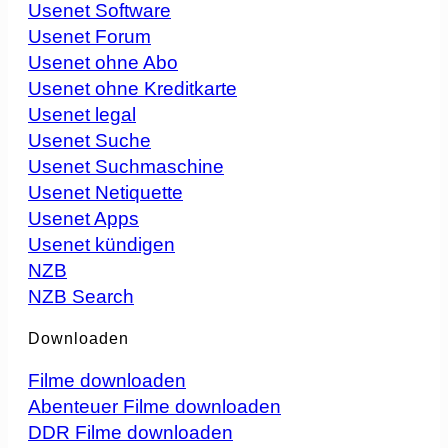
Usenet Software
Usenet Forum
Usenet ohne Abo
Usenet ohne Kreditkarte
Usenet legal
Usenet Suche
Usenet Suchmaschine
Usenet Netiquette
Usenet Apps
Usenet kündigen
NZB
NZB Search
Downloaden
Filme downloaden
Abenteuer Filme downloaden
DDR Filme downloaden