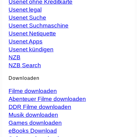
Usenet ohne Kreditkarte
Usenet legal
Usenet Suche
Usenet Suchmaschine
Usenet Netiquette
Usenet Apps
Usenet kündigen
NZB
NZB Search
Downloaden
Filme downloaden
Abenteuer Filme downloaden
DDR Filme downloaden
Musik downloaden
Games downloaden
eBooks Download