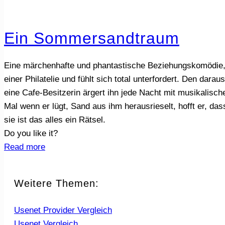
Ein Sommersandtraum
Eine märchenhafte und phantastische Beziehungskomödie, e
einer Philatelie und fühlt sich total unterfordert. Den da
eine Cafe-Besitzerin ärgert ihn jede Nacht mit musikalische
Mal wenn er lügt, Sand aus ihm herausrieselt, hofft er, da
sie ist das alles ein Rätsel.
Do you like it?
Read more
Weitere Themen:
Usenet Provider Vergleich
Usenet Vergleich