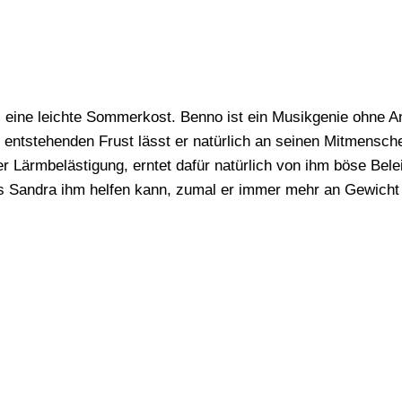
ine leichte Sommerkost. Benno ist ein Musikgenie ohne Ane
raus entstehenden Frust lässt er natürlich an seinen Mitmen
r Lärmbelästigung, erntet dafür natürlich von ihm böse Belei
ss Sandra ihm helfen kann, zumal er immer mehr an Gewicht v