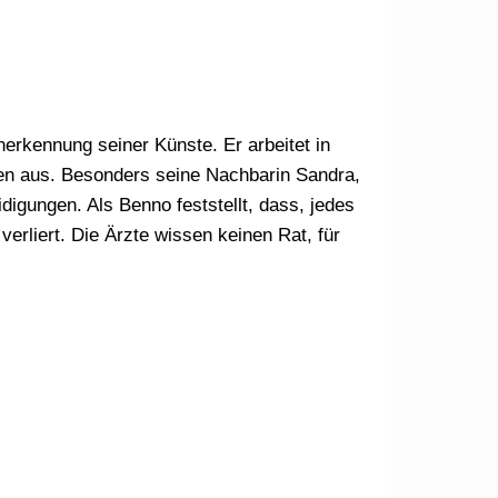
rkennung seiner Künste. Er arbeitet in
schen aus. Besonders seine Nachbarin Sandra,
digungen. Als Benno feststellt, dass, jedes
erliert. Die Ärzte wissen keinen Rat, für