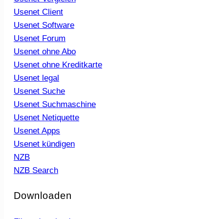
Usenet Client
Usenet Software
Usenet Forum
Usenet ohne Abo
Usenet ohne Kreditkarte
Usenet legal
Usenet Suche
Usenet Suchmaschine
Usenet Netiquette
Usenet Apps
Usenet kündigen
NZB
NZB Search
Downloaden