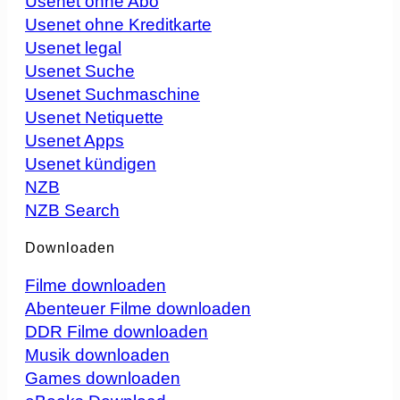
Usenet ohne Abo
Usenet ohne Kreditkarte
Usenet legal
Usenet Suche
Usenet Suchmaschine
Usenet Netiquette
Usenet Apps
Usenet kündigen
NZB
NZB Search
Downloaden
Filme downloaden
Abenteuer Filme downloaden
DDR Filme downloaden
Musik downloaden
Games downloaden