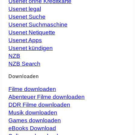
Usenet ohne Kreditkarte
Usenet legal
Usenet Suche
Usenet Suchmaschine
Usenet Netiquette
Usenet Apps
Usenet kündigen
NZB
NZB Search
Downloaden
Filme downloaden
Abenteuer Filme downloaden
DDR Filme downloaden
Musik downloaden
Games downloaden
eBooks Download