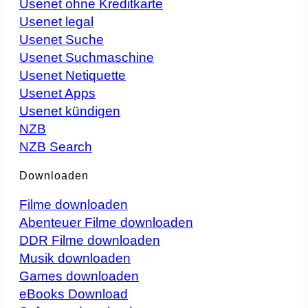
Usenet ohne Kreditkarte
Usenet legal
Usenet Suche
Usenet Suchmaschine
Usenet Netiquette
Usenet Apps
Usenet kündigen
NZB
NZB Search
Downloaden
Filme downloaden
Abenteuer Filme downloaden
DDR Filme downloaden
Musik downloaden
Games downloaden
eBooks Download