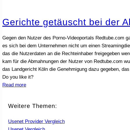
Gerichte getäuscht bei der A
Gegen den Nutzer des Porno-Videoportals Redtube.com gab
es sich bei dem Unternehmen nicht um einen Streamingdien
das die Nutzerdaten an die Rechteinhaber freigegeben we
kam für die Abmahnungen der Nutzer von Redtube.com wurd
das Landgericht Köln die Genehmigung dazu gegeben, das
Do you like it?
Read more
Weitere Themen:
Usenet Provider Vergleich
Usenet Vergleich