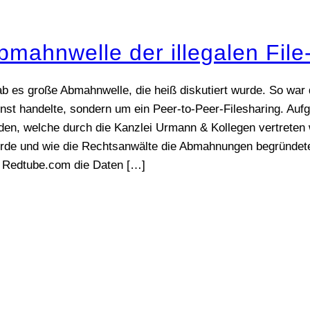
bmahnwelle der illegalen File
 es große Abmahnwelle, die heiß diskutiert wurde. So war 
st handelte, sondern um ein Peer-to-Peer-Filesharing. Auf
rden, welche durch die Kanzlei Urmann & Kollegen vertreten
e und wie die Rechtsanwälte die Abmahnungen begründeten 
 Redtube.com die Daten
[…]