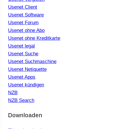
Usenet Client
Usenet Software
Usenet Forum
Usenet ohne Abo
Usenet ohne Kreditkarte
Usenet legal
Usenet Suche
Usenet Suchmaschine
Usenet Netiquette
Usenet Apps
Usenet kündigen
NZB
NZB Search
Downloaden