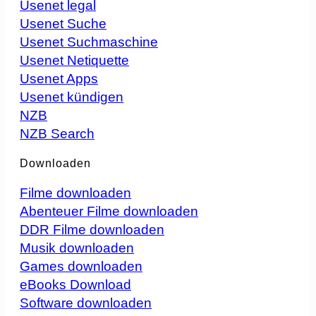
Usenet legal
Usenet Suche
Usenet Suchmaschine
Usenet Netiquette
Usenet Apps
Usenet kündigen
NZB
NZB Search
Downloaden
Filme downloaden
Abenteuer Filme downloaden
DDR Filme downloaden
Musik downloaden
Games downloaden
eBooks Download
Software downloaden