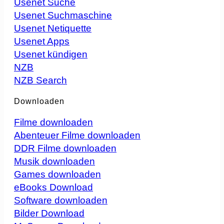
Usenet Suche
Usenet Suchmaschine
Usenet Netiquette
Usenet Apps
Usenet kündigen
NZB
NZB Search
Downloaden
Filme downloaden
Abenteuer Filme downloaden
DDR Filme downloaden
Musik downloaden
Games downloaden
eBooks Download
Software downloaden
Bilder Download