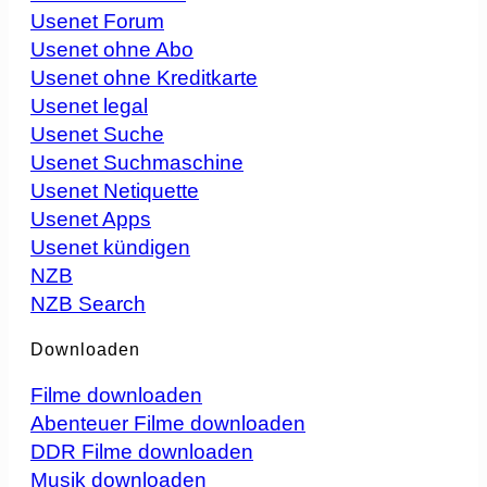
Usenet Forum
Usenet ohne Abo
Usenet ohne Kreditkarte
Usenet legal
Usenet Suche
Usenet Suchmaschine
Usenet Netiquette
Usenet Apps
Usenet kündigen
NZB
NZB Search
Downloaden
Filme downloaden
Abenteuer Filme downloaden
DDR Filme downloaden
Musik downloaden