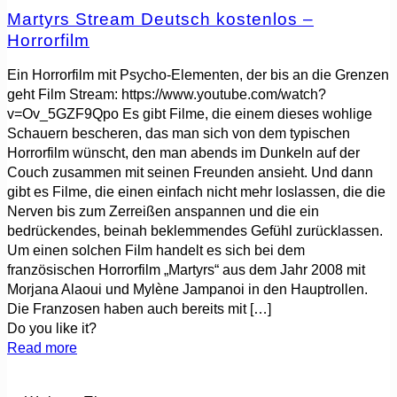
Martyrs Stream Deutsch kostenlos –
Horrorfilm
Ein Horrorfilm mit Psycho-Elementen, der bis an die Grenzen
geht Film Stream: https://www.youtube.com/watch?
v=Ov_5GZF9Qpo Es gibt Filme, die einem dieses wohlige
Schauern bescheren, das man sich von dem typischen
Horrorfilm wünscht, den man abends im Dunkeln auf der
Couch zusammen mit seinen Freunden ansieht. Und dann
gibt es Filme, die einen einfach nicht mehr loslassen, die die
Nerven bis zum Zerreißen anspannen und die ein
bedrückendes, beinah beklemmendes Gefühl zurücklassen.
Um einen solchen Film handelt es sich bei dem
französischen Horrorfilm „Martyrs“ aus dem Jahr 2008 mit
Morjana Alaoui und Mylène Jampanoi in den Hauptrollen.
Die Franzosen haben auch bereits mit
[…]
Do you like it?
Read more