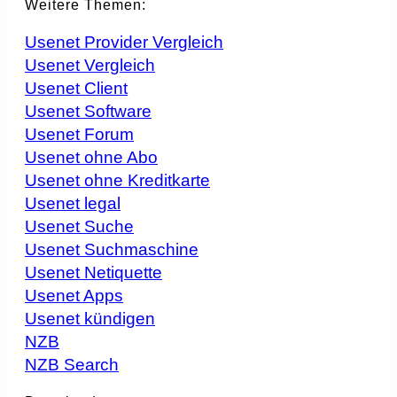
Weitere Themen:
Usenet Provider Vergleich
Usenet Vergleich
Usenet Client
Usenet Software
Usenet Forum
Usenet ohne Abo
Usenet ohne Kreditkarte
Usenet legal
Usenet Suche
Usenet Suchmaschine
Usenet Netiquette
Usenet Apps
Usenet kündigen
NZB
NZB Search