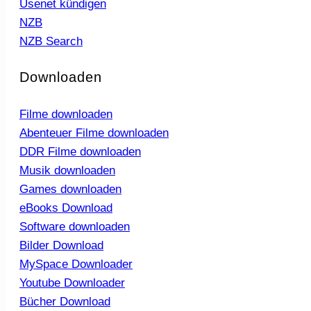
Usenet kündigen
NZB
NZB Search
Downloaden
Filme downloaden
Abenteuer Filme downloaden
DDR Filme downloaden
Musik downloaden
Games downloaden
eBooks Download
Software downloaden
Bilder Download
MySpace Downloader
Youtube Downloader
Bücher Download