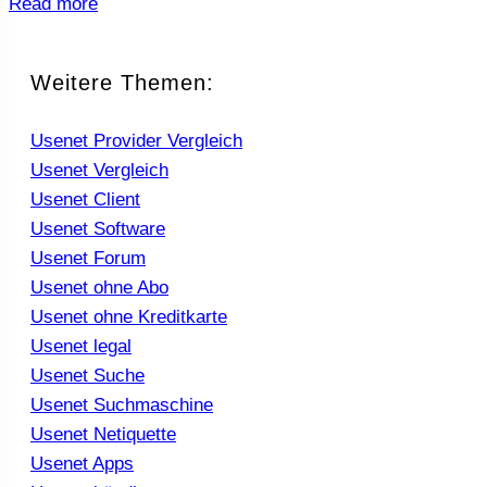
Read more
Weitere Themen:
Usenet Provider Vergleich
Usenet Vergleich
Usenet Client
Usenet Software
Usenet Forum
Usenet ohne Abo
Usenet ohne Kreditkarte
Usenet legal
Usenet Suche
Usenet Suchmaschine
Usenet Netiquette
Usenet Apps