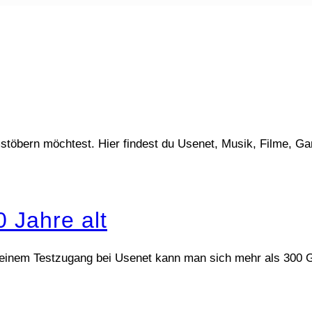
stöbern möchtest. Hier findest du Usenet, Musik, Filme, G
 Jahre alt
Mit einem Testzugang bei Usenet kann man sich mehr als 30