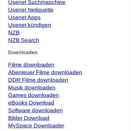
Usenet Suchmaschine
Usenet Netiquette
Usenet Apps
Usenet kündigen
NZB
NZB Search
Downloaden
Filme downloaden
Abenteuer Filme downloaden
DDR Filme downloaden
Musik downloaden
Games downloaden
eBooks Download
Software downloaden
Bilder Download
MySpace Downloader