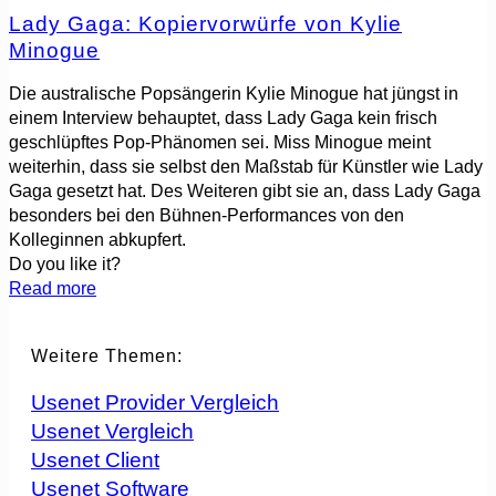
Lady Gaga: Kopiervorwürfe von Kylie
Minogue
Die australische Popsängerin Kylie Minogue hat jüngst in
einem Interview behauptet, dass Lady Gaga kein frisch
geschlüpftes Pop-Phänomen sei. Miss Minogue meint
weiterhin, dass sie selbst den Maßstab für Künstler wie Lady
Gaga gesetzt hat. Des Weiteren gibt sie an, dass Lady Gaga
besonders bei den Bühnen-Performances von den
Kolleginnen abkupfert.
Do you like it?
Read more
Weitere Themen:
Usenet Provider Vergleich
Usenet Vergleich
Usenet Client
Usenet Software