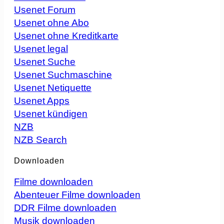
Usenet Forum
Usenet ohne Abo
Usenet ohne Kreditkarte
Usenet legal
Usenet Suche
Usenet Suchmaschine
Usenet Netiquette
Usenet Apps
Usenet kündigen
NZB
NZB Search
Downloaden
Filme downloaden
Abenteuer Filme downloaden
DDR Filme downloaden
Musik downloaden