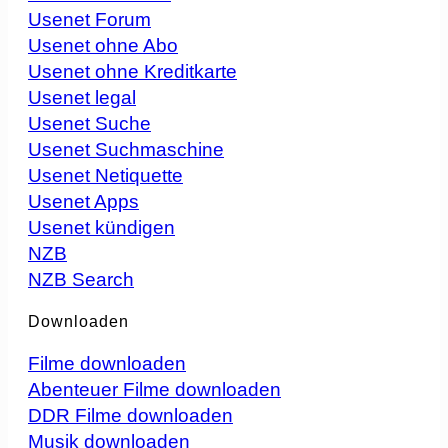
Usenet Forum
Usenet ohne Abo
Usenet ohne Kreditkarte
Usenet legal
Usenet Suche
Usenet Suchmaschine
Usenet Netiquette
Usenet Apps
Usenet kündigen
NZB
NZB Search
Downloaden
Filme downloaden
Abenteuer Filme downloaden
DDR Filme downloaden
Musik downloaden