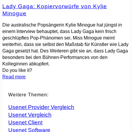
Lady Gaga: Kopiervorwürfe von Kylie
Minogue
Die australische Popsängerin Kylie Minogue hat jüngst in
einem Interview behauptet, dass Lady Gaga kein frisch
geschlüpftes Pop-Phänomen sei. Miss Minogue meint
weiterhin, dass sie selbst den Maßstab für Künstler wie Lady
Gaga gesetzt hat. Des Weiteren gibt sie an, dass Lady Gaga
besonders bei den Bühnen-Performances von den
Kolleginnen abkupfert.
Do you like it?
Read more
Weitere Themen:
Usenet Provider Vergleich
Usenet Vergleich
Usenet Client
Usenet Software