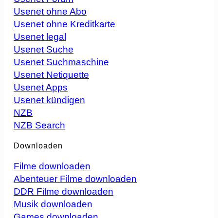
Usenet ohne Abo
Usenet ohne Kreditkarte
Usenet legal
Usenet Suche
Usenet Suchmaschine
Usenet Netiquette
Usenet Apps
Usenet kündigen
NZB
NZB Search
Downloaden
Filme downloaden
Abenteuer Filme downloaden
DDR Filme downloaden
Musik downloaden
Games downloaden