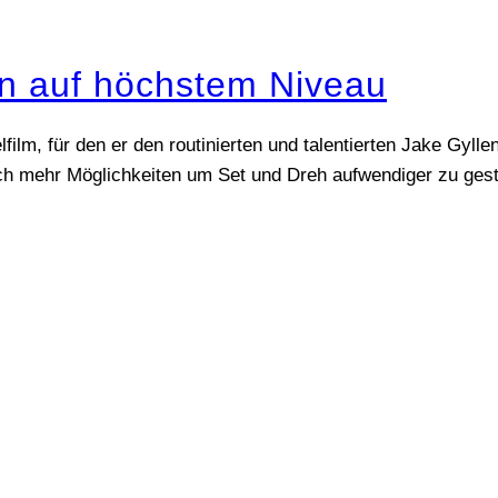
on auf höchstem Niveau
ilm, für den er den routinierten und talentierten Jake Gyll
ich mehr Möglichkeiten um Set und Dreh aufwendiger zu gest