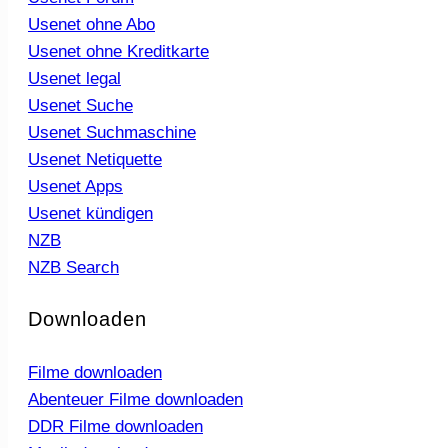
Usenet ohne Abo
Usenet ohne Kreditkarte
Usenet legal
Usenet Suche
Usenet Suchmaschine
Usenet Netiquette
Usenet Apps
Usenet kündigen
NZB
NZB Search
Downloaden
Filme downloaden
Abenteuer Filme downloaden
DDR Filme downloaden