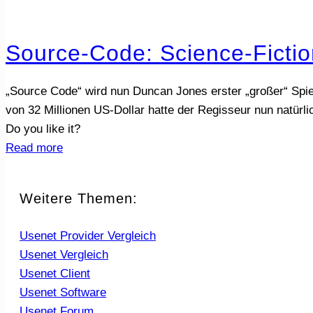
Source-Code: Science-Ficti
„Source Code“ wird nun Duncan Jones erster „großer“ Spielf
von 32 Millionen US-Dollar hatte der Regisseur nun natürl
Do you like it?
Read more
Weitere Themen:
Usenet Provider Vergleich
Usenet Vergleich
Usenet Client
Usenet Software
Usenet Forum