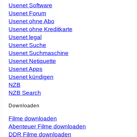
Usenet Software
Usenet Forum
Usenet ohne Abo
Usenet ohne Kreditkarte
Usenet legal
Usenet Suche
Usenet Suchmaschine
Usenet Netiquette
Usenet Apps
Usenet kündigen
NZB
NZB Search
Downloaden
Filme downloaden
Abenteuer Filme downloaden
DDR Filme downloaden