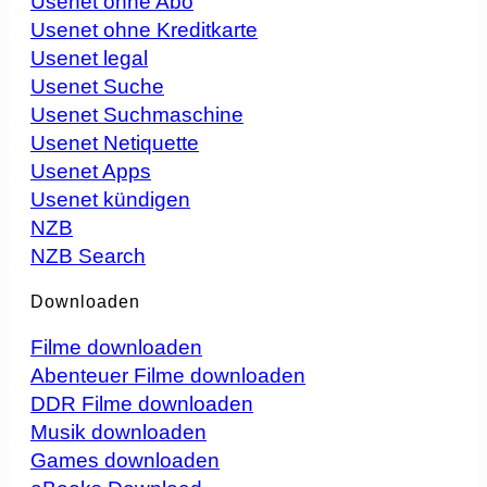
Usenet ohne Abo
Usenet ohne Kreditkarte
Usenet legal
Usenet Suche
Usenet Suchmaschine
Usenet Netiquette
Usenet Apps
Usenet kündigen
NZB
NZB Search
Downloaden
Filme downloaden
Abenteuer Filme downloaden
DDR Filme downloaden
Musik downloaden
Games downloaden