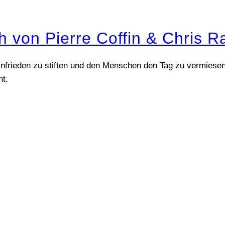
h von Pierre Coffin & Chris 
nfrieden zu stiften und den Menschen den Tag zu vermiesen
ht.