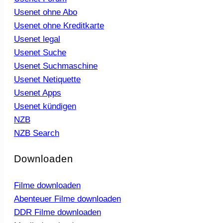
Usenet ohne Abo
Usenet ohne Kreditkarte
Usenet legal
Usenet Suche
Usenet Suchmaschine
Usenet Netiquette
Usenet Apps
Usenet kündigen
NZB
NZB Search
Downloaden
Filme downloaden
Abenteuer Filme downloaden
DDR Filme downloaden