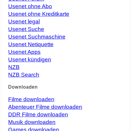
Usenet ohne Abo
Usenet ohne Kreditkarte
Usenet legal
Usenet Suche
Usenet Suchmaschine
Usenet Netiquette
Usenet Apps
Usenet kündigen
NZB
NZB Search
Downloaden
Filme downloaden
Abenteuer Filme downloaden
DDR Filme downloaden
Musik downloaden
Games downloaden