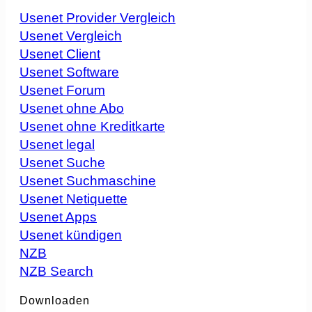
Usenet Provider Vergleich
Usenet Vergleich
Usenet Client
Usenet Software
Usenet Forum
Usenet ohne Abo
Usenet ohne Kreditkarte
Usenet legal
Usenet Suche
Usenet Suchmaschine
Usenet Netiquette
Usenet Apps
Usenet kündigen
NZB
NZB Search
Downloaden