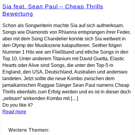
Sia feat. Sean Paul – Cheap Thrills
Bewertung
Schon als Songwriterin machte Sia auf sich aufmerksam.
Songs wie Diamonds von Rhianna entsprangen ihrer Feder,
aber mit dem Song Chandelier konnte sich Sia weltweit in
den Olymp der Musikszene katapultieren. Seither folgen
Nummer 1 Hits wie am Fließband und etliche Songs in den
Top 10. Unter anderem Titanium mit David Guetta, Elastic
Hearts oder Alive sind Songs, die unter den Top-5 in
England, den USA, Deutschland, Australien und anderswo
landeten. Jetzt sollte die neue Kombo zwischen dem
jamaikanischen Raggae Sänger Sean Paul namens Cheap
Thrills ebenfalls zum Erfolg werden und es ist in dieser doch
„seltsam“ wirkenden Kombo mit
[…]
Do you like it?
Read more
Weitere Themen: