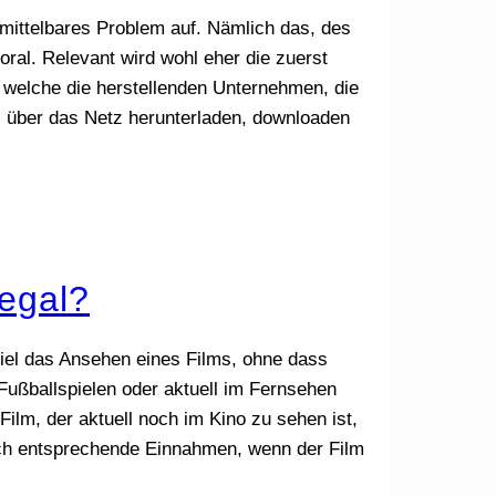
unmittelbares Problem auf. Nämlich das, des
oral. Relevant wird wohl eher die zuerst
 welche die herstellenden Unternehmen, die
el über das Netz herunterladen, downloaden
legal?
iel das Ansehen eines Films, ohne dass
Fußballspielen oder aktuell im Fernsehen
ilm, der aktuell noch im Kino zu sehen ist,
lich entsprechende Einnahmen, wenn der Film