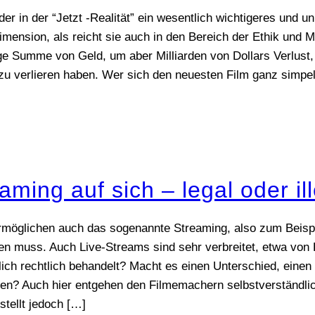
der in der “Jetzt -Realität” ein wesentlich wichtigeres und 
mension, als reicht sie auch in den Bereich der Ethik und M
ige Summe von Geld, um aber Milliarden von Dollars Verlust,
eb zu verlieren haben. Wer sich den neuesten Film ganz simp
ing auf sich – legal oder il
ermöglichen auch das sogenannte Streaming, also zum Beisp
en muss. Auch Live-Streams sind sehr verbreitet, etwa von 
ch rechtlich behandelt? Macht es einen Unterschied, einen F
laden? Auch hier entgehen den Filmemachern selbstverständ
tellt jedoch
[…]