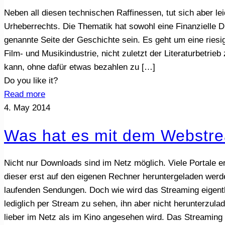
Neben all diesen technischen Raffinessen, tut sich aber lei
Urheberrechts. Die Thematik hat sowohl eine Finanzielle Di
genannte Seite der Geschichte sein. Es geht um eine ries
Film- und Musikindustrie, nicht zuletzt der Literaturbetri
kann, ohne dafür etwas bezahlen zu
[…]
Do you like it?
Read more
4. May 2014
Was hat es mit dem Webstream
Nicht nur Downloads sind im Netz möglich. Viele Portale 
dieser erst auf den eigenen Rechner heruntergeladen werd
laufenden Sendungen. Doch wie wird das Streaming eigentli
lediglich per Stream zu sehen, ihn aber nicht herunterzu
lieber im Netz als im Kino angesehen wird. Das Streaming s