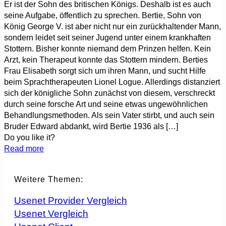
Er ist der Sohn des britischen Königs. Deshalb ist es auch
seine Aufgabe, öffentlich zu sprechen. Bertie, Sohn von
König George V. ist aber nicht nur ein zurückhaltender Mann,
sondern leidet seit seiner Jugend unter einem krankhaften
Stottern. Bisher konnte niemand dem Prinzen helfen. Kein
Arzt, kein Therapeut konnte das Stottern mindern. Berties
Frau Elisabeth sorgt sich um ihren Mann, und sucht Hilfe
beim Sprachtherapeuten Lionel Logue. Allerdings distanziert
sich der königliche Sohn zunächst von diesem, verschreckt
durch seine forsche Art und seine etwas ungewöhnlichen
Behandlungsmethoden. Als sein Vater stirbt, und auch sein
Bruder Edward abdankt, wird Bertie 1936 als
[…]
Do you like it?
Read more
Weitere Themen:
Usenet Provider Vergleich
Usenet Vergleich