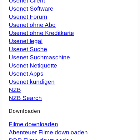
Usenet Client
Usenet Software
Usenet Forum
Usenet ohne Abo
Usenet ohne Kreditkarte
Usenet legal
Usenet Suche
Usenet Suchmaschine
Usenet Netiquette
Usenet Apps
Usenet kündigen
NZB
NZB Search
Downloaden
Filme downloaden
Abenteuer Filme downloaden