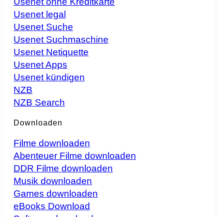
Usenet ohne Kreditkarte
Usenet legal
Usenet Suche
Usenet Suchmaschine
Usenet Netiquette
Usenet Apps
Usenet kündigen
NZB
NZB Search
Downloaden
Filme downloaden
Abenteuer Filme downloaden
DDR Filme downloaden
Musik downloaden
Games downloaden
eBooks Download