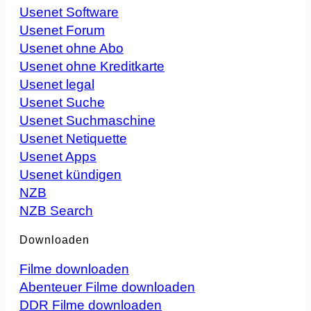
Usenet Software
Usenet Forum
Usenet ohne Abo
Usenet ohne Kreditkarte
Usenet legal
Usenet Suche
Usenet Suchmaschine
Usenet Netiquette
Usenet Apps
Usenet kündigen
NZB
NZB Search
Downloaden
Filme downloaden
Abenteuer Filme downloaden
DDR Filme downloaden