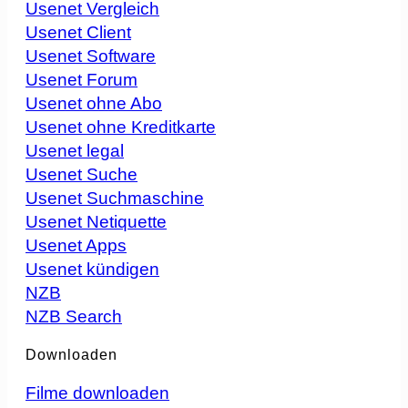
Usenet Vergleich
Usenet Client
Usenet Software
Usenet Forum
Usenet ohne Abo
Usenet ohne Kreditkarte
Usenet legal
Usenet Suche
Usenet Suchmaschine
Usenet Netiquette
Usenet Apps
Usenet kündigen
NZB
NZB Search
Downloaden
Filme downloaden