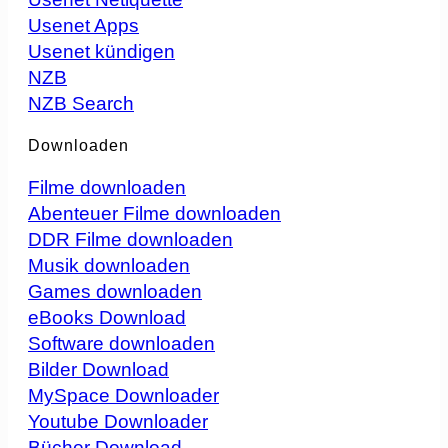
Usenet Apps
Usenet kündigen
NZB
NZB Search
Downloaden
Filme downloaden
Abenteuer Filme downloaden
DDR Filme downloaden
Musik downloaden
Games downloaden
eBooks Download
Software downloaden
Bilder Download
MySpace Downloader
Youtube Downloader
Bücher Download