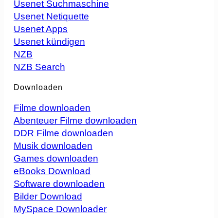
Usenet Suchmaschine
Usenet Netiquette
Usenet Apps
Usenet kündigen
NZB
NZB Search
Downloaden
Filme downloaden
Abenteuer Filme downloaden
DDR Filme downloaden
Musik downloaden
Games downloaden
eBooks Download
Software downloaden
Bilder Download
MySpace Downloader