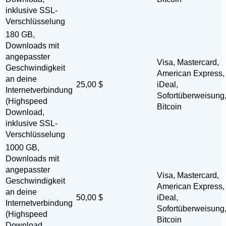
inklusive SSL-
Verschlüsselung
180 GB,
Downloads mit
angepasster
Visa, Mastercard,
Geschwindigkeit
American Express,
an deine
25,00 $
iDeal,
Internetverbindung
Sofortüberweisung
(Highspeed
Bitcoin
Download,
inklusive SSL-
Verschlüsselung
1000 GB,
Downloads mit
angepasster
Visa, Mastercard,
Geschwindigkeit
American Express,
an deine
50,00 $
iDeal,
Internetverbindung
Sofortüberweisung
(Highspeed
Bitcoin
Download,