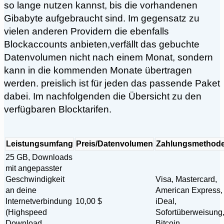
so lange nutzen kannst, bis die vorhandenen
Gibabyte aufgebraucht sind. Im gegensatz zu
vielen anderen Providern die ebenfalls
Blockaccounts anbieten,verfällt das gebuchte
Datenvolumen nicht nach einem Monat, sondern
kann in die kommenden Monate übertragen
werden. preislich ist für jeden das passende Paket
dabei. Im nachfolgenden die Übersicht zu den
verfügbaren Blocktarifen.
Leistungsumfang
Preis/Datenvolumen
Zahlungsmethod
25 GB, Downloads
mit angepasster
Geschwindigkeit
Visa, Mastercard,
an deine
American Express,
Internetverbindung
10,00 $
iDeal,
(Highspeed
Sofortüberweisung
Download,
Bitcoin