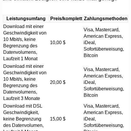
Leistungsumfang
Preis/komplett
Zahlungsmethoden
Download mit einer
Visa, Mastercard,
Geschwindigkeit von
American Express,
10 Mbit/s, keine
10,00 $
iDeal,
Begrenzung des
Sofortüberweisung,
Datenvolumens,
Bitcoin
Laufzeit 1 Monat
Download mit einer
Visa, Mastercard,
Geschwindigkeit von
American Express,
10 Mbit/s, keine
20,00 $
iDeal,
Begrenzung des
Sofortüberweisung,
Datenvolumens,
Bitcoin
Laufzeit 3 Monate
Download mit DSL
Visa, Mastercard,
Geschwindigkeit,
American Express,
keine Begrenzung
15,00 $
iDeal,
des Datenvolumen,
Sofortüberweisung,