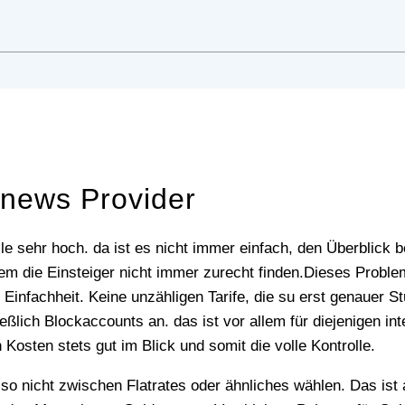
news Provider
eile sehr hoch. da ist es nicht immer einfach, den Überblic
allem die Einsteiger nicht immer zurecht finden.Dieses Probl
 Einfachheit. Keine unzähligen Tarife, die su erst genauer 
eßlich Blockaccounts an. das ist vor allem für diejenigen in
 Kosten stets gut im Blick und somit die volle Kontrolle.