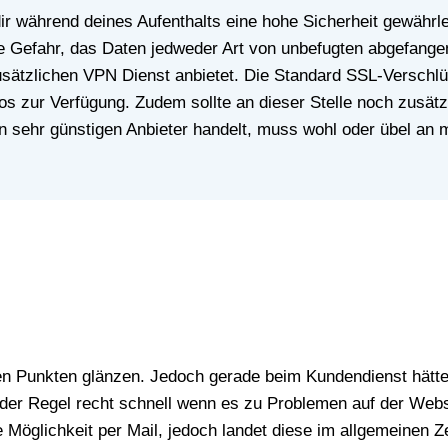
e Gefahr, das Daten jedweder Art von unbefugten abgefangen
sätzlichen VPN Dienst anbietet. Die Standard SSL-Verschlüs
os zur Verfügung. Zudem sollte an dieser Stelle noch zusät
en sehr günstigen Anbieter handelt, muss wohl oder übel an
der Regel recht schnell wenn es zu Problemen auf der Webs
 Möglichkeit per Mail, jedoch landet diese im allgemeinen 