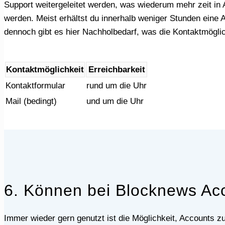
Support weitergeleitet werden, was wiederum mehr zeit in
werden. Meist erhältst du innerhalb weniger Stunden eine
dennoch gibt es hier Nachholbedarf, was die Kontaktmöglich
Kontaktmöglichkeit
Erreichbarkeit
Kontaktformular
rund um die Uhr
Mail (bedingt)
und um die Uhr
6. Können bei Blocknews Acc
Immer wieder gern genutzt ist die Möglichkeit, Accounts zu teilen. Dabei kann gleichzeitig über verschiedene IP-Adressen im Usenet gesurft werden. Dies ist