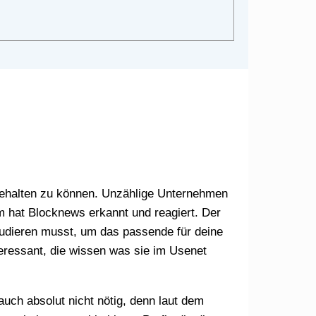
k behalten zu können. Unzählige Unternehmen
em hat Blocknews erkannt und reagiert. Der
Studieren musst, um das passende für deine
teressant, die wissen was sie im Usenet