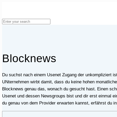
Blocknews
Du suchst nach einem Usenet Zugang der unkompliziert ist und dabei nicht viel Kostet? Dann könnte der Provider Blocknews genau das richtige für dich sein. Das
UNternehmen wirbt damit, dass du keine hohen monatlichen 
Blocknews genau das, wonach du gesucht hast. Einen sch
Usenet und dessen Newsgroups bist und dir erst einmal ein
du genau von dem Provider erwarten kannst, erfährst du in