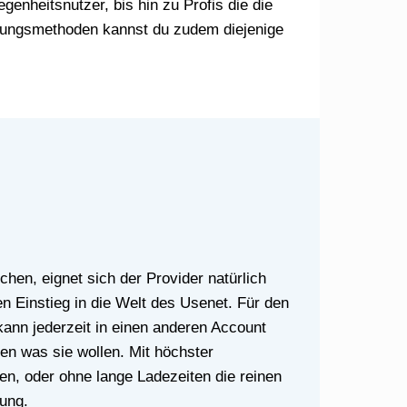
enheitsnutzer, bis hin zu Profis die die
hlungsmethoden kannst du zudem diejenige
n Einstieg in die Welt des Usenet. Für den
kann jederzeit in einen anderen Account
n was sie wollen. Mit höchster
en, oder ohne lange Ladezeiten die reinen
gung.