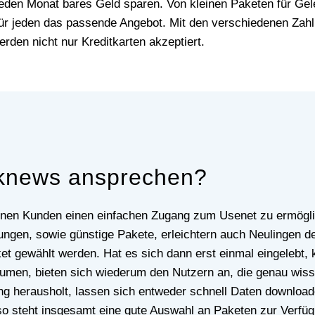
den Monat bares Geld sparen. Von kleinen Paketen für Geleg
 für jeden das passende Angebot. Mit den verschiedenen Za
rden nicht nur Kreditkarten akzeptiert.
cknews ansprechen?
ungen, sowie günstige Pakete, erleichtern auch Neulingen de
et gewählt werden. Hat es sich dann erst einmal eingelebt, 
men, bieten sich wiederum den Nutzern an, die genau wisse
ng herausholt, lassen sich entweder schnell Daten download
 so steht insgesamt eine gute Auswahl an Paketen zur Verfü