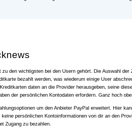
cknews
 Kreditkarte bezahlt werden, was wiederum einige User absc
Kreditkarten daten an die Provider herausgeben, seine dies
ben der persönlichen Kontodaten erfordern. Ganz hoch oben
hier keine persönlichen Kontoinformationen von dir an den P
net Zugang zu bezahlen.