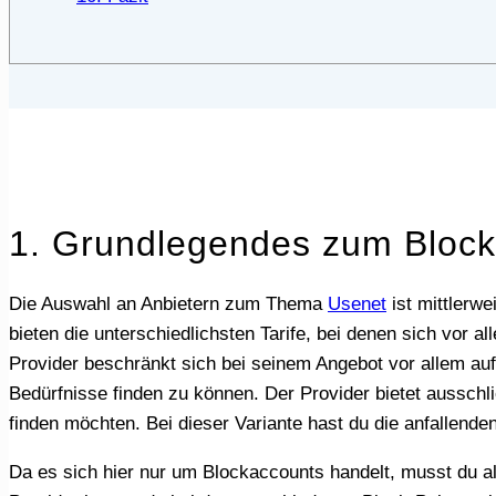
1. Grundlegendes zum Block
Die Auswahl an Anbietern zum Thema
Usenet
ist mittlerw
bieten die unterschiedlichsten Tarife, bei denen sich vor 
Provider beschränkt sich bei seinem Angebot vor allem auf
Bedürfnisse finden zu können. Der Provider bietet ausschli
finden möchten. Bei dieser Variante hast du die anfallenden
Da es sich hier nur um Blockaccounts handelt, musst du also nicht zwischen Flatrates oder ähnliches wählen. Das ist auch absolut nicht nötig, denn laut dem