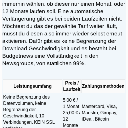
immerhin wählen, ob dieser nur einen Monat, oder
12 Monate laufen soll. Eine automatische
Verlängerung gibt es bei beiden Laufzeiten nicht.
Möchtest du das der gewählte Tarif weiter läuft,
musst du diesen also immer wieder selbst erneut
aktivieren. Dafür gibt es keine Begrenzung der
Download Geschwindigkeit und es besteht bei
Budgetnews eine Vollständigkeit in den
Newsgroups, von stattlichen 99%.
Preis /
Leistungsumfang
Zahlungsmethoden
Laufzeit
Keine Begrenzung des
5,00 € /
Datenvolumen, keine
1 Monat
Mastercard, Visa,
Begrenzung der
25,00 € /
Maestro, Giropay,
Geschwindigkeit, 10
12
iDeal, Bitcoin
Verbindungen, KEIN SSL
Monate