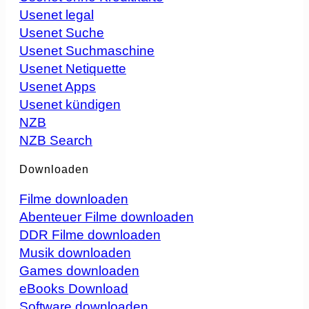
Usenet legal
Usenet Suche
Usenet Suchmaschine
Usenet Netiquette
Usenet Apps
Usenet kündigen
NZB
NZB Search
Downloaden
Filme downloaden
Abenteuer Filme downloaden
DDR Filme downloaden
Musik downloaden
Games downloaden
eBooks Download
Software downloaden