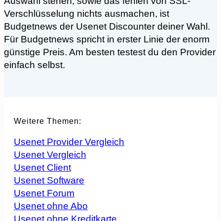
Auswahl stehen, sowie das fehlen von SSL-
Verschlüsselung nichts ausmachen, ist
Budgetnews der Usenet Discounter deiner Wahl.
Für Budgetnews spricht in erster Linie der enorm
günstige Preis. Am besten testest du den Provider
einfach selbst.
Weitere Themen:
Usenet Provider Vergleich
Usenet Vergleich
Usenet Client
Usenet Software
Usenet Forum
Usenet ohne Abo
Usenet ohne Kreditkarte