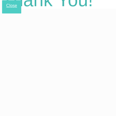
Close