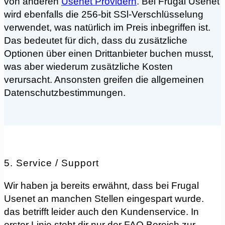
von anderen
Usenet Providern
. Bei Frugal Usenet
wird ebenfalls die 256-bit SSl-Verschlüsselung
verwendet, was natürlich im Preis inbegriffen ist.
Das bedeutet für dich, dass du zusätzliche
Optionen über einen Drittanbieter buchen musst,
was aber wiederum zusätzliche Kosten
verursacht. Ansonsten greifen die allgemeinen
Datenschutzbestimmungen.
5. Service / Support
Wir haben ja bereits erwähnt, dass bei Frugal
Usenet an manchen Stellen eingespart wurde.
das betrifft leider auch den Kundenservice. In
erster Linie steht dir nur der FAQ Bereich zur