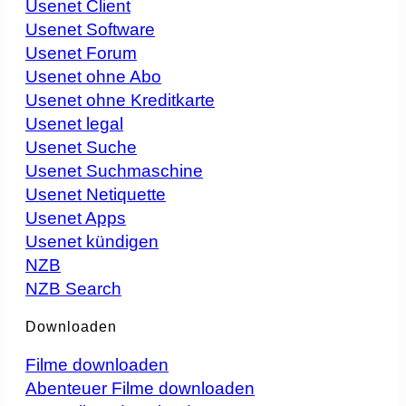
Usenet Client
Usenet Software
Usenet Forum
Usenet ohne Abo
Usenet ohne Kreditkarte
Usenet legal
Usenet Suche
Usenet Suchmaschine
Usenet Netiquette
Usenet Apps
Usenet kündigen
NZB
NZB Search
Downloaden
Filme downloaden
Abenteuer Filme downloaden