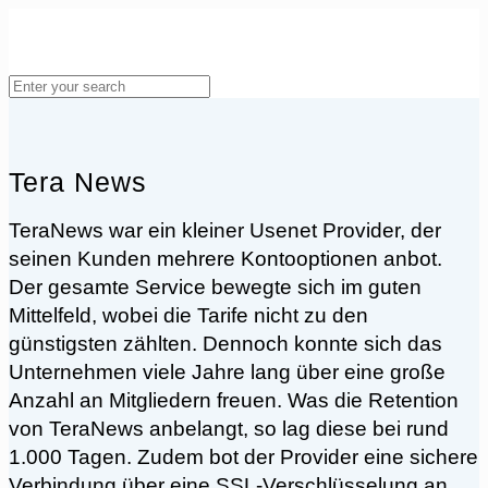
Tera News
TeraNews war ein kleiner Usenet Provider, der
seinen Kunden mehrere Kontooptionen anbot.
Der gesamte Service bewegte sich im guten
Mittelfeld, wobei die Tarife nicht zu den
günstigsten zählten. Dennoch konnte sich das
Unternehmen viele Jahre lang über eine große
Anzahl an Mitgliedern freuen. Was die Retention
von TeraNews anbelangt, so lag diese bei rund
1.000 Tagen. Zudem bot der Provider eine sichere
Verbindung über eine SSL-Verschlüsselung an.