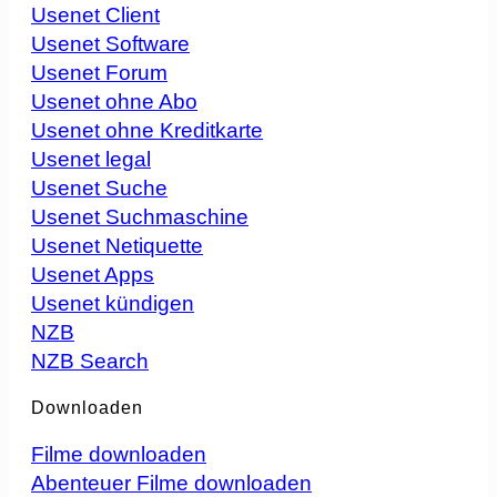
Usenet Client
Usenet Software
Usenet Forum
Usenet ohne Abo
Usenet ohne Kreditkarte
Usenet legal
Usenet Suche
Usenet Suchmaschine
Usenet Netiquette
Usenet Apps
Usenet kündigen
NZB
NZB Search
Downloaden
Filme downloaden
Abenteuer Filme downloaden