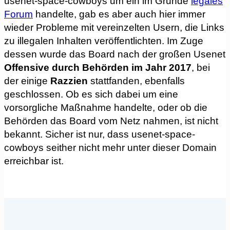
usenet-space-cowboys um ein im Grunde
legales
Forum
handelte, gab es aber auch hier immer
wieder Probleme mit vereinzelten Usern, die Links
zu illegalen Inhalten veröffentlichten. Im Zuge
dessen wurde das Board nach der großen Usenet
Offensive durch Behörden im Jahr 2017
, bei
der einige
Razzien
stattfanden, ebenfalls
geschlossen. Ob es sich dabei um eine
vorsorgliche Maßnahme handelte, oder ob die
Behörden das Board vom Netz nahmen, ist nicht
bekannt. Sicher ist nur, dass usenet-space-
cowboys seither nicht mehr unter dieser Domain
erreichbar ist.