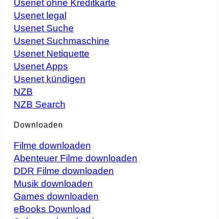
Usenet ohne Kreditkarte
Usenet legal
Usenet Suche
Usenet Suchmaschine
Usenet Netiquette
Usenet Apps
Usenet kündigen
NZB
NZB Search
Downloaden
Filme downloaden
Abenteuer Filme downloaden
DDR Filme downloaden
Musik downloaden
Games downloaden
eBooks Download