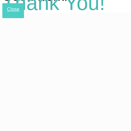
Thank You!
Close