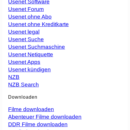
Usenet Software
Usenet Forum
Usenet ohne Abo
Usenet ohne Kreditkarte
Usenet legal
Usenet Suche
Usenet Suchmaschine
Usenet Netiquette
Usenet Apps
Usenet kündigen
NZB
NZB Search
Downloaden
Filme downloaden
Abenteuer Filme downloaden
DDR Filme downloaden